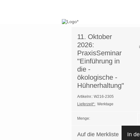
11. Oktober
2026:
PraxisSeminar
"Einführung in
die -
ökologische -
Hühnerhaltung"
Artikelnr.: W216-2305
Lieferzeit*:
Werktage
Menge:
Auf die Merkliste
In d