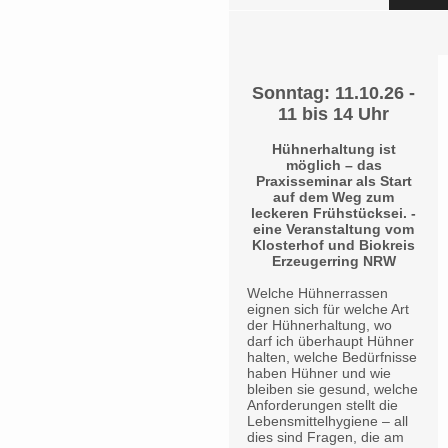
Sonntag: 11.10.26 -
11 bis 14 Uhr
Hühnerhaltung ist
möglich – das
Praxisseminar als Start
auf dem Weg zum
leckeren Frühstücksei. -
eine Veranstaltung vom
Klosterhof und Biokreis
Erzeugerring NRW
Welche Hühnerrassen
eignen sich für welche Art
der Hühnerhaltung, wo
darf ich überhaupt Hühner
halten, welche Bedürfnisse
haben Hühner und wie
bleiben sie gesund, welche
Anforderungen stellt die
Lebensmittelhygiene – all
dies sind Fragen, die am